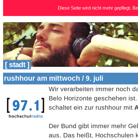
Diese Seite wird nicht mehr gepflegt. Bei
[ stadt ]
rushhour am mittwoch / 9. juli
Wir verarbeiten immer noch d
Belo Horizonte geschehen ist.
schaltet ein zur rushhour mit
Der Bund gibt immer mehr Gel
aus. Das heißt, Hochschulen 