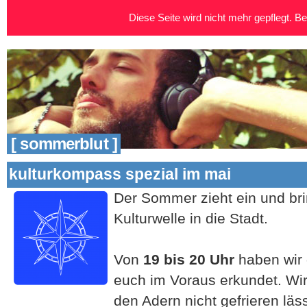
Diese Seite wird nicht mehr gepflegt. Bei
[ sommerblut ]
kulturkompass spezial im mai
Der Sommer zieht ein und br
Kulturwelle in die Stadt.
Von
19 bis 20 Uhr
haben wir 
euch im Voraus erkundet. Wir
den Adern nicht gefrieren läs