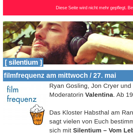
Diese Seite wird nicht mehr gepflegt. Bei
[ silentium ]
filmfrequenz am mittwoch / 27. mai
Ryan Gosling, Jon Cryer und 
Moderatorin
Valentina
. Ab 19
Das Kloster Habsthal am Ran
sagt vielen von Euch bestimmt
sich mit
Silentium – Vom Le