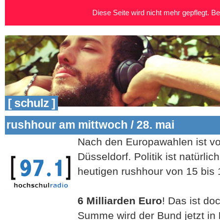
Diese Seite wird nicht mehr gepflegt. Bei
[ schulz ]
rushhour am mittwoch / 28. mai
Nach den Europawahlen ist vo
Düsseldorf. Politik ist natürli
heutigen rushhour von 15 bis 
6 Milliarden Euro
! Das ist do
Summe wird der Bund jetzt in