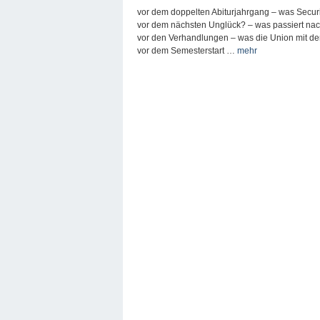
vor dem doppelten Abiturjahrgang – was Secur
vor dem nächsten Unglück? – was passiert na
vor den Verhandlungen – was die Union mit d
vor dem Semesterstart …
mehr