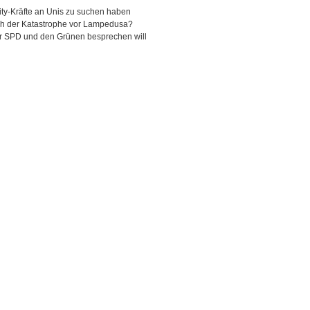
ity-Kräfte an Unis zu suchen haben
ch der Katastrophe vor Lampedusa?
er SPD und den Grünen besprechen will