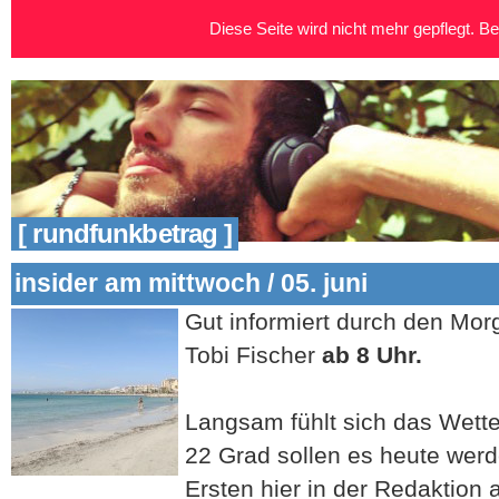
Diese Seite wird nicht mehr gepflegt. Bei
[ rundfunkbetrag ]
insider am mittwoch / 05. juni
Gut informiert durch den Mo
Tobi Fischer
ab 8 Uhr.
Langsam fühlt sich das Wette
22 Grad sollen es heute wer
Ersten hier in der Redaktion 