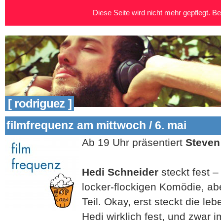
Diese Seite wird nicht mehr gepflegt. Bei
[ rodriguez ]
filmfrequenz am mittwoch / 6. mai
Ab 19 Uhr präsentiert
Steven
Hedi Schneider
steckt fest –
locker-flockigen Komödie, abe
Teil. Okay, erst steckt die le
Hedi wirklich fest, und zwar 