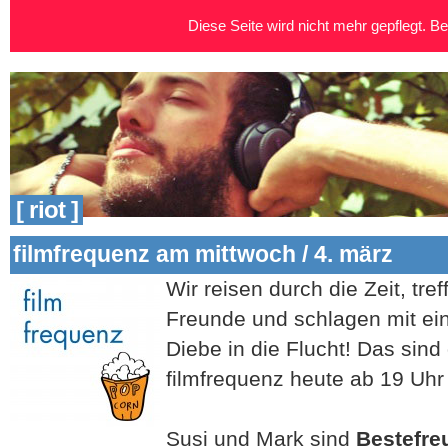
Diese Seite wird nicht mehr gepflegt. Bei
[ riot ]
filmfrequenz am mittwoch / 4. märz
Wir reisen durch die Zeit, tre
Freunde und schlagen mit ein
Diebe in die Flucht! Das sin
filmfrequenz heute ab 19 Uhr
Susi und Mark sind
Bestefre