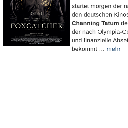
startet morgen der 
den deutschen Kinos
Channing Tatum
d
der nach Olympia-Go
und finanzielle Abseit
bekommt …
mehr