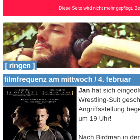
Diese Seite wird nicht mehr gepflegt. Bei
[ ringen ]
filmfrequenz am mittwoch / 4. februar
Jan
hat sich eingeöl
Wrestling-Suit gesch
Angriffsstellung beg
um 19 Uhr!
Nach Birdman in de