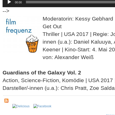
00:00
Player
-->
Moderatorin: Kessy Gebhard
Get Out
Thriller | USA 2017 | Regie: J
innen (u.a.): Daniel Kaluuya, 
Keener | Kino-Start: 4. Mai 2
von: Alexander Weiß
Guardians of the Galaxy Vol. 2
Action, Science-Fiction, Komödie | USA 2017
Darsteller/-innen (u.a.): Chris Pratt, Zoe Sa