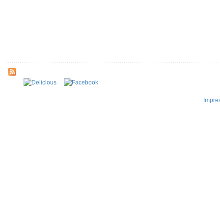
Impre