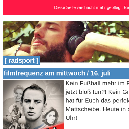
Diese Seite wird nicht mehr gepflegt. Bei
[ radsport ]
filmfrequenz am mittwoch / 16. juli
Kein Fußball mehr im 
jetzt bloß tun?! Kein 
hat für Euch das perfek
Mattscheibe. Heute in 
Uhr!