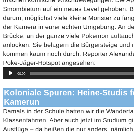
Smombietum auf ein neues Level gehoben. Be
darum, möglichst viele kleine Monster zu fang
der Kamera in eurer echten Umgebung. An der
Brücke, an der ganze viele Pokemon auftauch
anlocken. Sie belagern die Bürgersteige und
kommen kaum noch durch. Reporter Alexander
Poke-Jäger-Hotspot angesehen:
Audio-
00:00
Player
Koloniale Spuren: Heine-Studis f
Kamerun
Damals in der Schule hatten wir die Wanderta
Klassenfahrten. Aber auch jetzt im Studium gi
Ausflüge – da heißen die nur anders, nämlich