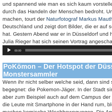
und spannend wie man es sich kaum vorstelle
durch das Handeln der Menschen bedroht. U
machen, tourt der
Naturfotograf Markus Mau
Deutschland und zeigt dort Bilder, die er auf
hat. Gestern Abend war er in Düsseldorf und 
Julia Rieger hat sich seinen Vortrag angescha
Audio-
00:00
Player
PoKömon – Der Hotspot der Düss
Monstersammler
Wenn ihr nicht selber welche seid, dann sind
begegnet: die Pokemon-Jäger. In der Stadt s
aber zum Beispiel auch auf dem Campus der H
die Leute mit Smartphone in der Hand rum, bl
machen komische Wischbewegungen. Die A