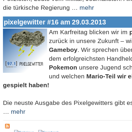
die türkische Regierung …
mehr
pixelgewitter #16 am 29.03.2013
Am Karfreitag bli
cken wir im
zurück in unsere Zukunft – 
Gameboy
. Wir sprechen übe
dem erfolgreichsten Handhel
Pokemon
unsere Jugend sch
und welchen
Mario-Teil wir 
gespielt haben!
Die neuste Ausgabe des Pixelgewitters gibt 
…
mehr