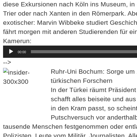
diese Exkursionen nach Köln ins Museum, in d
Trier oder nach Xanten in den Römerpark. Ab
exotischer: Marvin Wibbeke studiert Geschic
fährt morgen mit anderen Studierenden für e
Kamerun:
Audio-
00:00
Player
-->
Ruhr-Uni Bochum: Sorge um
türkischen Forschern
In der Türkei räumt Präsident
schafft alles beiseite und a
in den Kram passt, so schein
Putschversuch vor andertha
tausende Menschen festgenommen oder entla
Polizisten, Leute vom Militär, Journalisten. A