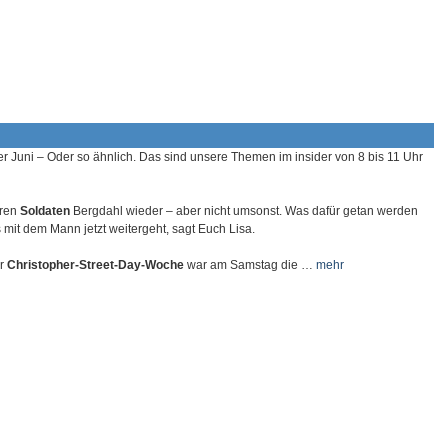
er Juni – Oder so ähnlich. Das sind unsere Themen im insider von 8 bis 11 Uhr
hren
Soldaten
Bergdahl wieder – aber nicht umsonst. Was dafür getan werden
mit dem Mann jetzt weitergeht, sagt Euch Lisa.
er
Christopher-Street-Day-Woche
war am Samstag die …
mehr