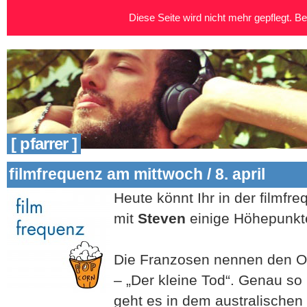
Diese Seite wird nicht mehr gepflegt. Bei
[ pfarrer ]
filmfrequenz am mittwoch / 8. april
Heute könnt Ihr in der filmfr
mit
Steven
einige Höhepunkt
Die Franzosen nennen den Or
– „Der kleine Tod“. Genau s
geht es in dem australischen