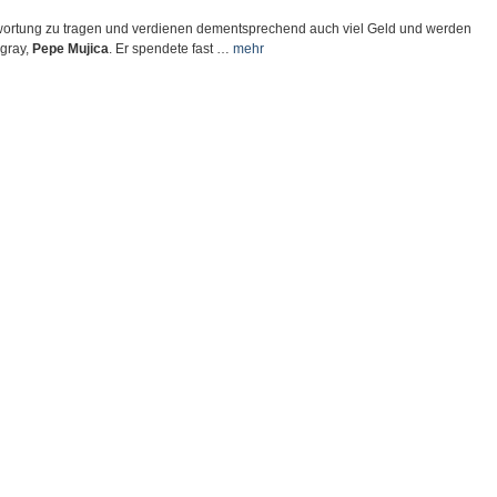
twortung zu tragen und verdienen dementsprechend auch viel Geld und werden
ugray,
Pepe Mujica
. Er spendete fast …
mehr