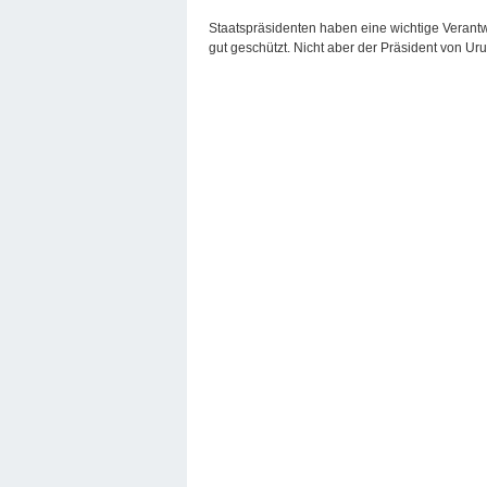
Staatspräsidenten haben eine wichtige Veran
gut geschützt. Nicht aber der Präsident von Ur