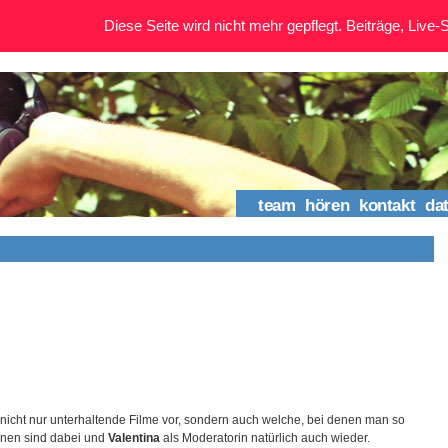
Diese Seite wird nicht mehr gepflegt. Beiträge, Live-St
team
hören
kontakt
da
r nicht nur unterhaltende Filme vor, sondern auch welche, bei denen man so
onen sind dabei und
Valentina
als Moderatorin natürlich auch wieder.