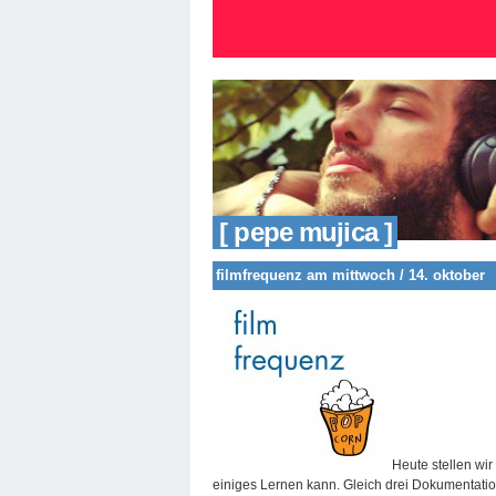
[ pepe mujica ]
filmfrequenz am mittwoch / 14. oktober
Heute stellen wi
einiges Lernen kann. Gleich drei Dokumentati