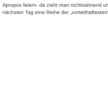
Apropos feiern- da zieht man nichtsahnend u
nächsten Tag eine Reihe der „vorteilhafteste