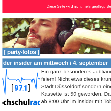
Diese Seite wird nicht mehr gepflegt. Bei
[ party-fotos ]
der insider am mittwoch / 4. september
Ein ganz besonderes Jubliäum
feiern! Nicht etwa dieses kr
Stadt Düsseldorf sondern eine 
Kassette ist 50 geworden. Das
ab 8:00 Uhr im insider mit Tob