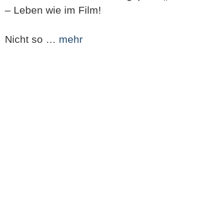
– Leben wie im Film!
Nicht so …
mehr