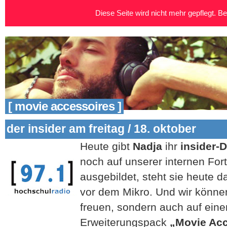
Diese Seite wird nicht mehr gepflegt. Bei
[ movie accessoires ]
der insider am freitag / 18. oktober
Heute gibt
Nadja
ihr
insider-
noch auf unserer internen For
ausgebildet, steht sie heute d
vor dem Mikro. Und wir können
freuen, sondern auch auf eine
Erweiterungspack
„Movie Acc