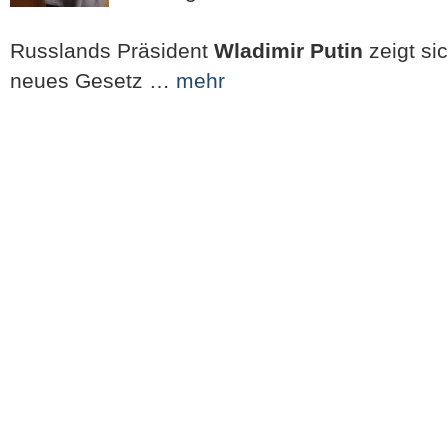
Russlands Präsident
Wladimir Putin
zeigt si
neues Gesetz …
mehr