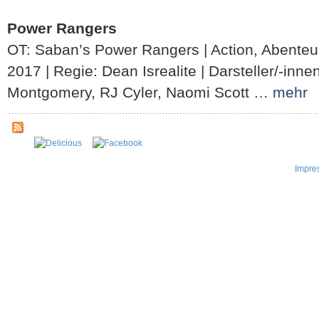
Power Rangers
OT: Saban’s Power Rangers | Action, Abenteue
2017 | Regie: Dean Isrealite | Darsteller/-inne
Montgomery, RJ Cyler, Naomi Scott …
mehr
Impre