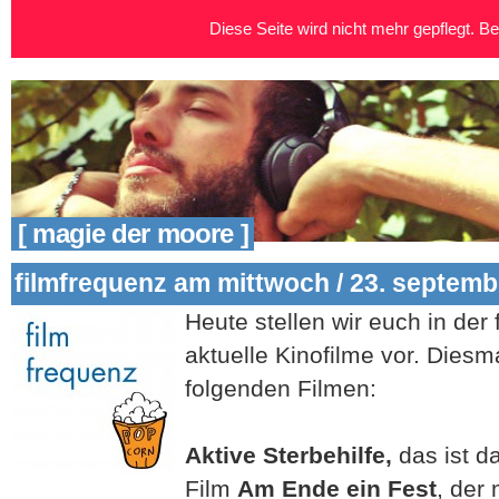
Diese Seite wird nicht mehr gepflegt. Bei
[ magie der moore ]
filmfrequenz am mittwoch / 23. septemb
Heute stellen wir euch in der 
aktuelle Kinofilme vor. Diesm
folgenden Filmen:
Aktive Sterbehilfe,
das ist d
Film
Am Ende ein Fest
, der