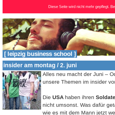
Diese Seite wird nicht mehr gepflegt. Bei
[ leipzig business school ]
insider am montag / 2. juni
Alles neu macht der Juni – O
unsere Themen im insider von
Die
USA
haben ihren
Soldat
nicht umsonst. Was dafür ge
wie es mit dem Mann jetzt wei