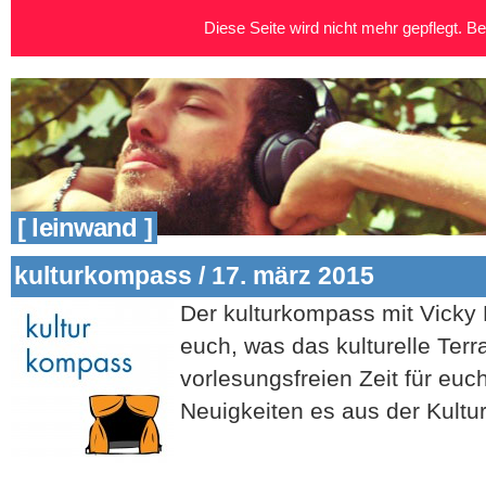
Diese Seite wird nicht mehr gepflegt. Bei
[ leinwand ]
kulturkompass / 17. märz 2015
Der kulturkompass mit Vicky 
euch, was das kulturelle Terr
vorlesungsfreien Zeit für euc
Neuigkeiten es aus der Kultur