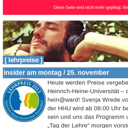
Diese Seite wird nicht mehr gepflegt. Bei
[ lehrpreise ]
insider am montag / 25. november
Heute werden Preise vergebe
Heinrich-Heine-Universität – 
hein@ward! Svenja Wrede vo
der HHU wird ab 08:00 Uhr be
sein und uns das Programm 
„Tag der Lehre“ morgen vorst