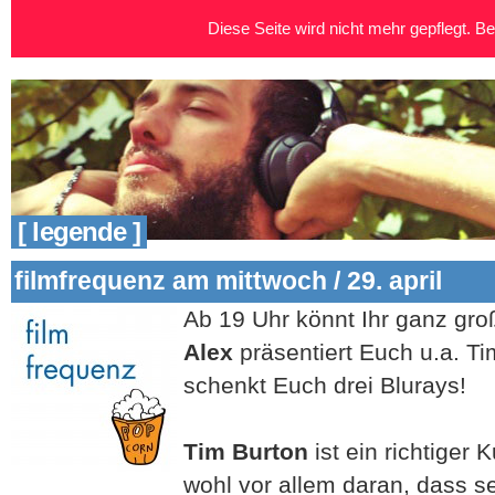
Diese Seite wird nicht mehr gepflegt. Bei
[ legende ]
filmfrequenz am mittwoch / 29. april
Ab 19 Uhr könnt Ihr ganz gr
Alex
präsentiert Euch u.a. T
schenkt Euch drei Blurays!
Tim Burton
ist ein richtiger 
wohl vor allem daran, dass s