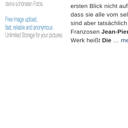
ersten Blick nicht a
dass sie alle vom se
sind aber tatsächlic
Franzosen
Jean-Pie
Werk heißt
Die
…
me