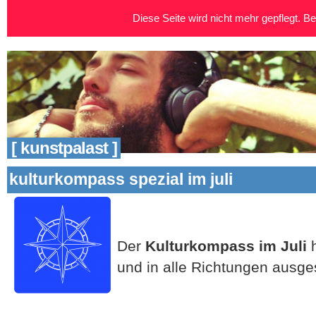
Diese Seite wird nicht mehr gepflegt. Bei
[ kunstpalast ]
kulturkompass spezial im juli
Der
Kulturkompass im Juli
h
und in alle Richtungen ausge