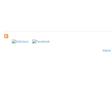
Impre