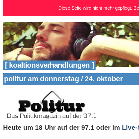
Diese Seite wird nicht mehr gepflegt. Bei
[ koaltionsverhandlungen ]
politur am donnerstag / 24. oktober
Heute um 18 Uhr auf der 97.1
oder im
Live