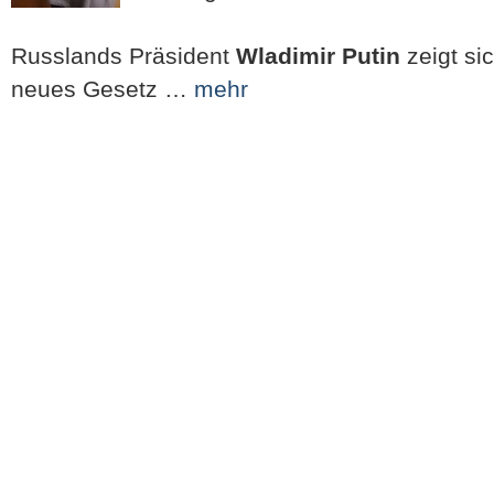
Russlands Präsident
Wladimir Putin
zeigt si
neues Gesetz …
mehr