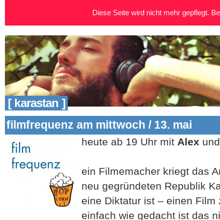
Diese Seite wird nicht mehr gepflegt. Bei
[ karastan ]
filmfrequenz am mittwoch / 13. mai
heute ab 19 Uhr mit
Alex
und
ein Filmemacher kriegt das A
neu gegründeten Republik Kar
eine Diktatur ist – einen Fil
einfach wie gedacht ist das n