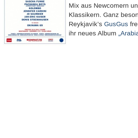
Mix aus Newcomern un
Klassikern. Ganz beson
Reykjavik’s
GusGus
fre
ihr neues Album
„Arabi