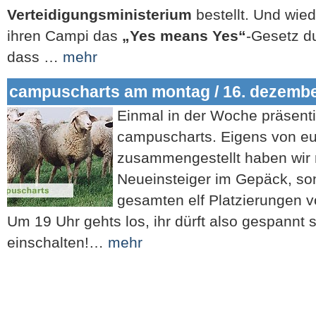
Verteidigungsministerium
bestellt. Und wie
ihren Campi das
„Yes means Yes“
-Gesetz d
dass …
mehr
campuscharts am montag / 16. dezemb
Einmal in der Woche präsenti
campuscharts. Eigens von e
zusammengestellt haben wir n
Neueinsteiger im Gepäck, son
gesamten elf Platzierungen v
Um 19 Uhr gehts los, ihr dürft also gespannt s
einschalten!…
mehr