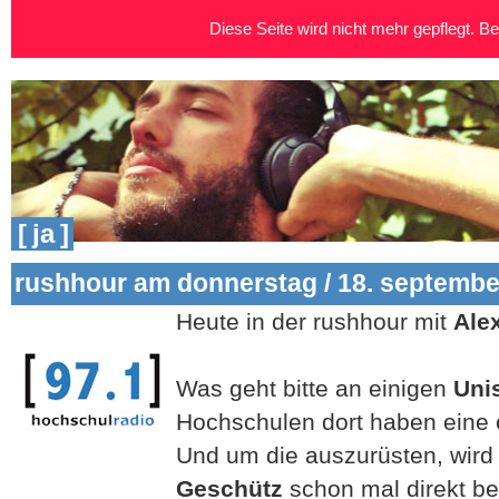
Diese Seite wird nicht mehr gepflegt. Bei
[ ja ]
rushhour am donnerstag / 18. septembe
Heute in der rushhour mit
Ale
Was geht bitte an einigen
Uni
Hochschulen dort haben eine 
Und um die auszurüsten, wird 
Geschütz
schon mal direkt b