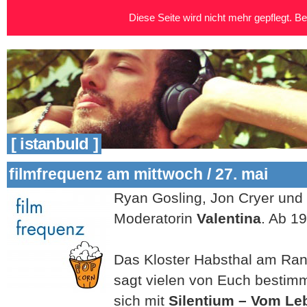
Diese Seite wird nicht mehr gepflegt. Bei
[ istanbuld ]
filmfrequenz am mittwoch / 27. mai
Ryan Gosling, Jon Cryer und 
Moderatorin
Valentina
. Ab 19
Das Kloster Habsthal am Ran
sagt vielen von Euch bestimmt
sich mit
Silentium – Vom Le