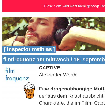
Diese Seite wird nicht mehr gepflegt. Bei
[ inspector mathias ]
filmfrequenz am mittwoch / 16. septemb
CAPTIVE
Alexander Werth
Eine
drogenabhängige Mutt
der aus dem Knast ausbricht.
Charaktere, die im Film „Capt