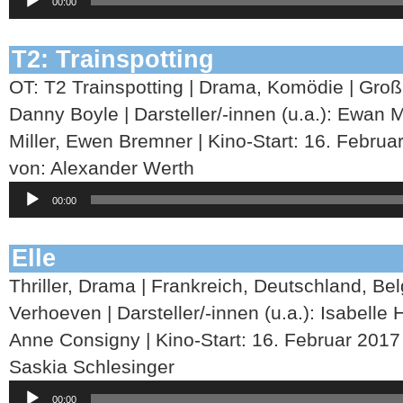
00:00
Player
T2: Trainspotting
OT: T2 Trainspotting | Drama, Komödie | Groß
Danny Boyle | Darsteller/-innen (u.a.): Ewan
Miller, Ewen Bremner | Kino-Start: 16. Februa
von: Alexander Werth
Audio-
00:00
Player
Elle
Thriller, Drama | Frankreich, Deutschland, Be
Verhoeven | Darsteller/-innen (u.a.): Isabelle 
Anne Consigny | Kino-Start: 16. Februar 2017
Saskia Schlesinger
Audio-
00:00