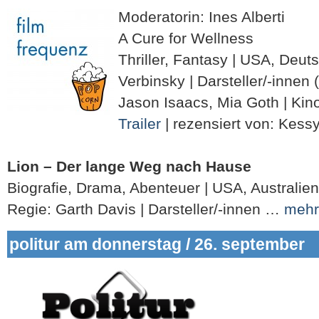
Moderatorin: Ines Alberti
A Cure for Wellness
Thriller, Fantasy | USA, Deut
Verbinsky | Darsteller/-innen
Jason Isaacs, Mia Goth | Kino
Trailer
| rezensiert von: Kes
Lion – Der lange Weg nach Hause
Biografie, Drama, Abenteuer | USA, Australien
Regie: Garth Davis | Darsteller/-innen …
mehr
politur am donnerstag / 26. september