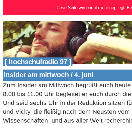
Diese Seite wird nicht mehr gepflegt. Bei
[ hochschulradio 97 ]
insider am mittwoch / 4. juni
Zum Insider am Mittwoch begrüßt euch heute
8.00 bis 11.00 Uhr begleitet er euch durch di
Und seid sechs Uhr in der Redaktion sitzen fü
und Vicky, die fleißig nach dem Neusten vo
Wissenschaften und aus aller Welt recherchi