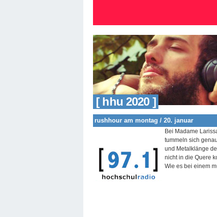
[ hhu 2020 ]
rushhour am montag / 20. januar
Bei Madame Larissa 
tummeln sich genau
und Metalklänge de
nicht in die Quere 
Wie es bei einem 