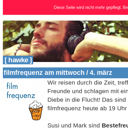
Diese Seite wird nicht mehr gepflegt. Bei
[ hawke ]
filmfrequenz am mittwoch / 4. märz
Wir reisen durch die Zeit, tre
Freunde und schlagen mit ein
Diebe in die Flucht! Das sin
filmfrequenz heute ab 19 Uhr
Susi und Mark sind
Bestefre