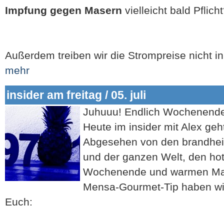
Impfung gegen
Masern
vielleicht bald Pflich
Außerdem treiben wir die Strompreise nicht i
mehr
insider am freitag / 05. juli
Juhuuu! Endlich Wochenende
Heute im insider mit Alex geh
Abgesehen von den brandh
und der ganzen Welt, den hot
Wochenende und warmen Mah
Mensa-Gourmet-Tip haben wi
Euch: