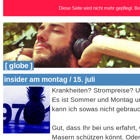
Diese Seite wird nicht mehr gepflegt. Bei
[ globe ]
insider am montag / 15. juli
Krankheiten? Strompreise? U
Es ist Sommer und Montag u
kann ich sowas nicht gebrau
Gut, dass Ihr bei uns erfahrt,
Masern schützen könnt. Oder 