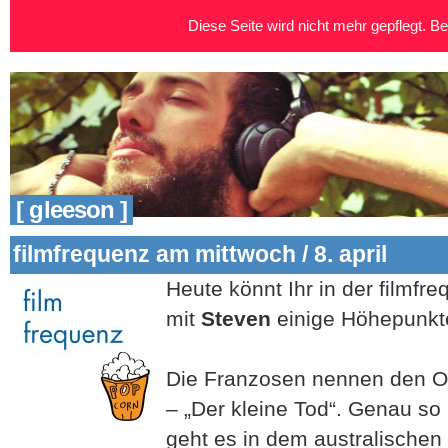
Diese Seite wird nicht mehr gepflegt. Bei
[ gleeson ]
filmfrequenz am mittwoch / 8. april
Heute könnt Ihr in der filmfr
mit
Steven
einige Höhepunkt
Die Franzosen nennen den Or
– „Der kleine Tod“. Genau s
geht es in dem australischen