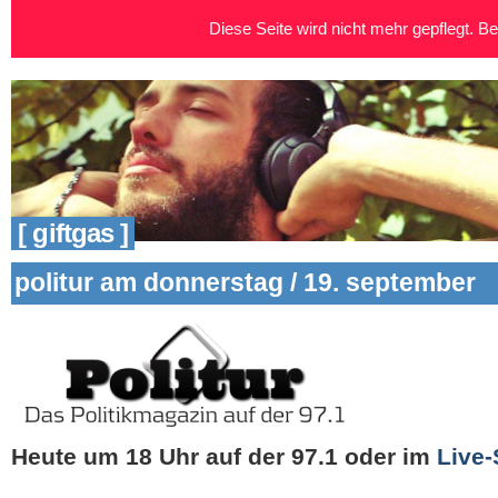
Diese Seite wird nicht mehr gepflegt. Bei
[ giftgas ]
politur am donnerstag / 19. september
Heute um 18 Uhr auf der 97.1
oder im
Live