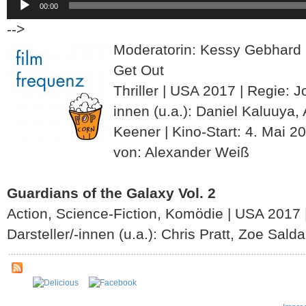
00:00
Player
-->
Moderatorin: Kessy Gebhard
Get Out
Thriller | USA 2017 | Regie: J
innen (u.a.): Daniel Kaluuya, 
Keener | Kino-Start: 4. Mai 2
von: Alexander Weiß
Guardians of the Galaxy Vol. 2
Action, Science-Fiction, Komödie | USA 2017
Darsteller/-innen (u.a.): Chris Pratt, Zoe Sa