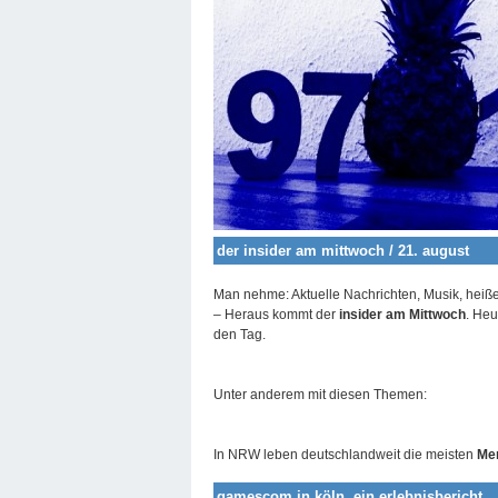
der insider am mittwoch / 21. august
Man nehme: Aktuelle Nachrichten, Musik, heiß
– Heraus kommt der
insider am Mittwoch
. Heu
den Tag.
Unter anderem mit diesen Themen:
In NRW leben deutschlandweit die meisten
Me
gamescom in köln, ein erlebnisbericht