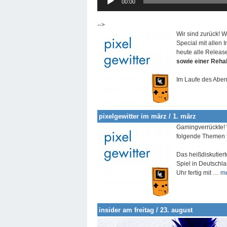
00:00
Player
-->
Wir sind zurück! 
Special mit allen 
heute alle Releas
sowie einer Reha
Im Laufe des Aben
pixelgewitter im märz / 1. märz
Gamingverrückte! 
folgende Themen f
Das heißdiskutiert
Spiel in Deutschla
Uhr fertig mit …
m
insider am freitag / 23. august