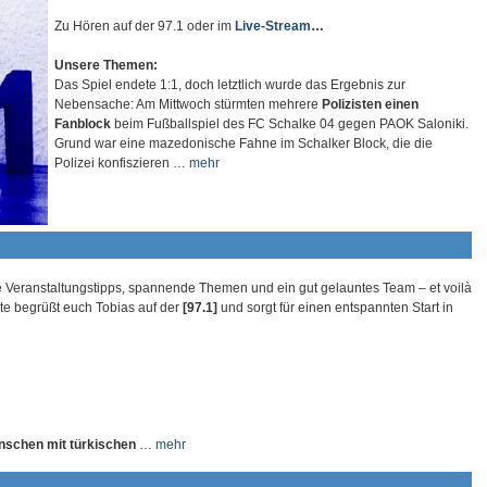
Zu Hören auf der 97.1 oder im
Live-Stream
…
Unsere Themen:
Das Spiel endete 1:1, doch letztlich wurde das Ergebnis zur
Nebensache: Am Mittwoch stürmten mehrere
Polizisten einen
Fanblock
beim Fußballspiel des FC Schalke 04 gegen PAOK Saloniki.
Grund war eine mazedonische Fahne im Schalker Block, die die
Polizei konfiszieren …
mehr
e Veranstaltungstipps, spannende Themen und ein gut gelauntes Team – et voilà
te begrüßt euch Tobias auf der
[97.1]
und sorgt für einen entspannten Start in
nschen mit türkischen
…
mehr