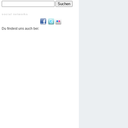
Suchen
nach:
social networks
Du findest uns auch bei: