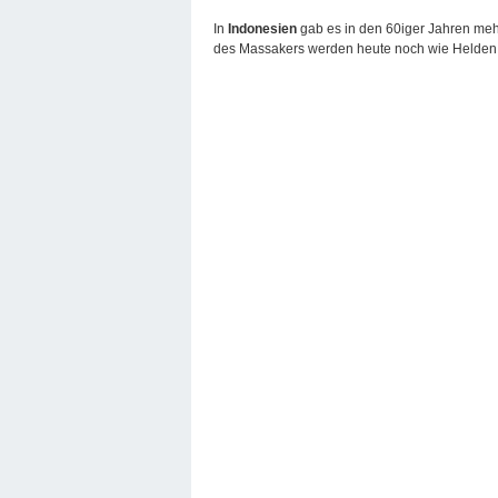
In
Indonesien
gab es in den 60iger Jahren meh
des Massakers werden heute noch wie Helden