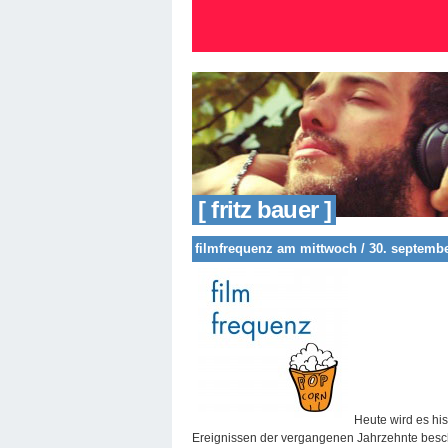
[ fritz bauer ]
filmfrequenz am mittwoch / 30. septemb
Heute wird es his
Ereignissen der vergangenen Jahrzehnte besc