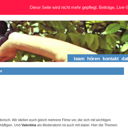
Diese Seite wird nicht mehr gepflegt. Beiträge, Live-St
team
hören
kontakt
da
er
torisch. Wir stellen euch gleich mehrere Filme vor, die sich mit wichtigen
häftigen. Und
Valentina
als Moderatorin ist auch mit dabei. Hier die Themen: