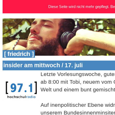
Diese Seite wird nicht mehr gepflegt. Bei
[ friedrich ]
insider am mittwoch / 17. juli
Letzte Vorlesungswoche, gutes
ab 8:00 mit Tobi, neuem vom 
Welt und einem bunt gemisch
Auf inenpolitischer Ebene wid
unserem Bundesinnenminsiter 