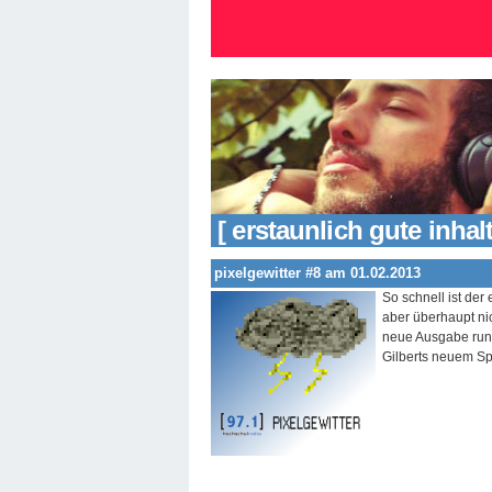
[ erstaunlich gute inhalt
pixelgewitter #8 am 01.02.2013
So schnell ist de
aber überhaupt ni
neue Ausgabe ru
Gilberts neuem Sp