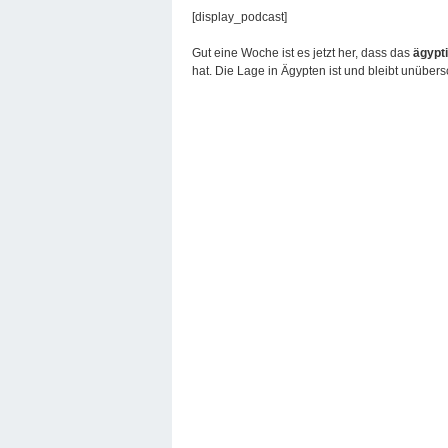
[display_podcast]
Gut eine Woche ist es jetzt her, dass das
ägypti
hat. Die Lage in Ägypten ist und bleibt unübe