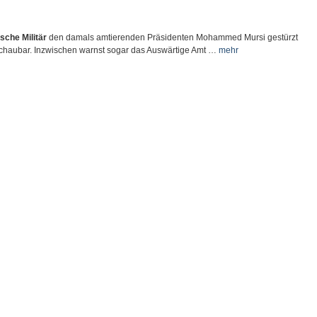
sche Militär
den damals amtierenden Präsidenten Mohammed Mursi gestürzt
rschaubar. Inzwischen warnst sogar das Auswärtige Amt …
mehr