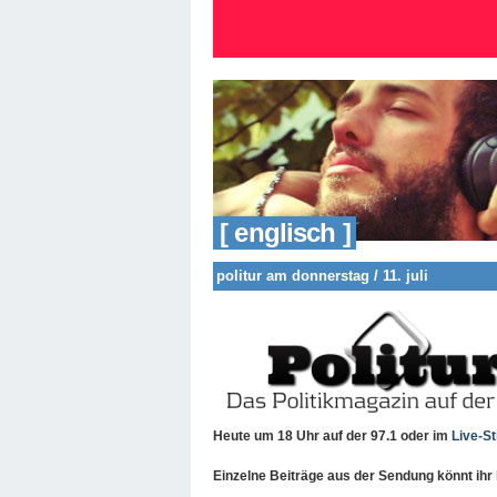
[ englisch ]
politur am donnerstag / 11. juli
Heute um 18 Uhr
auf der 97.1 oder im
Live-S
Einzelne Beiträge aus der Sendung könnt ihr