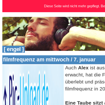
Diese Seite wird nicht mehr gepflegt. Bei
[ engel ]
filmfrequenz am mittwoch / 7. januar
Auch
Alex
ist au
erwacht, hat die 
überlebt und präs
filmfrequenz in 2
Eine Taube sitzt