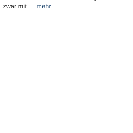
zwar mit …
mehr