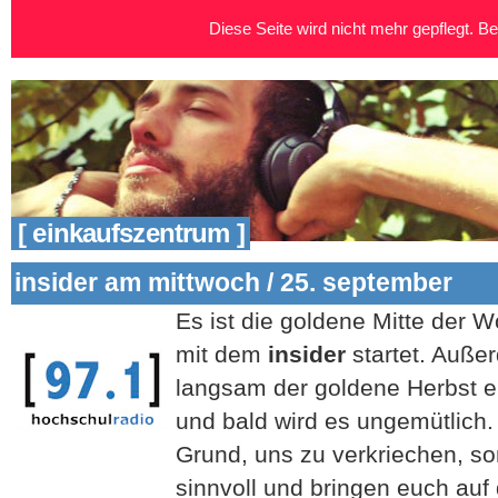
Diese Seite wird nicht mehr gepflegt. Bei
[ einkaufszentrum ]
insider am mittwoch / 25. september
Es ist die goldene Mitte der W
mit dem
insider
startet. Außer
langsam der goldene Herbst ein
und bald wird es ungemütlich. 
Grund, uns zu verkriechen, so
sinnvoll und bringen euch au