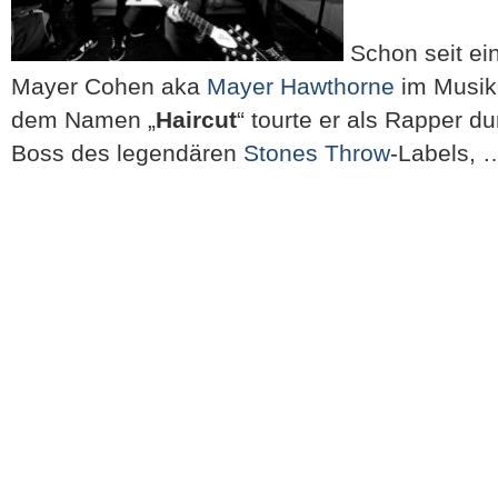
Schon seit ei
Mayer Cohen aka
Mayer Hawthorne
im Musik
dem Namen „
Haircut
“ tourte er als Rapper du
Boss des legendären
Stones Throw
-Labels,