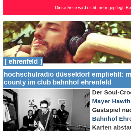
Diese Seite wird nicht mehr gepflegt. Bei
[ ehrenfeld ]
hochschulradio düsseldorf empfiehlt: 
county im club bahnhof ehrenfeld
Der Soul-Cro
Mayer Hawth
Gastspiel na
Bahnhof Ehr
Karten absta